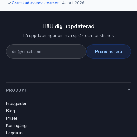
Granskad av eevi-teamet
·
14 april 2026
Håll dig uppdaterad
Få uppdateringar om nya språk och funktioner.
Prenumerera
PRODUKT
Frasguider
Blog
Priser
Kom igång
Logga in