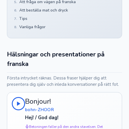
Att fråga om vägen på franska
5.
Att beställa mat och dryck
6.
Tips
7.
Vanliga frågor
8.
Hälsningar och presentationer på
franska
Första intrycket räknas. Dessa fraser hjälper dig att
presentera dig själv och inleda konversationer på rätt fot.
Bonjour!
bohn-ZHOOR
Hej! / God dag!
Betoningen faller på den andra stavelsen. Det