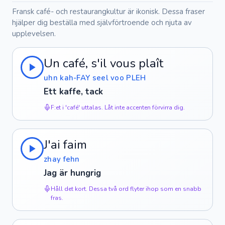
Fransk café- och restaurangkultur är ikonisk. Dessa fraser
hjälper dig beställa med självförtroende och njuta av
upplevelsen.
Un café, s'il vous plaît
uhn kah-FAY seel voo PLEH
Ett kaffe, tack
F:et i 'café' uttalas. Låt inte accenten förvirra dig.
J'ai faim
zhay fehn
Jag är hungrig
Håll det kort. Dessa två ord flyter ihop som en snabb
fras.