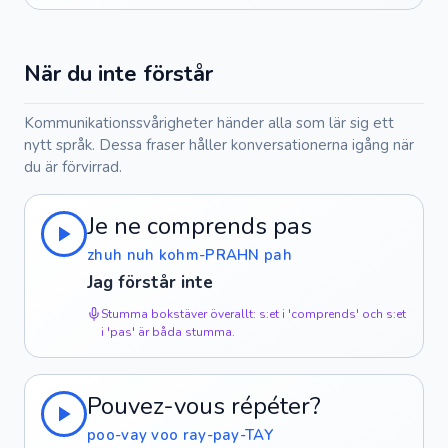
När du inte förstår
Kommunikationssvårigheter händer alla som lär sig ett
nytt språk. Dessa fraser håller konversationerna igång när
du är förvirrad.
Je ne comprends pas
zhuh nuh kohm-PRAHN pah
Jag förstår inte
Stumma bokstäver överallt: s:et i 'comprends' och s:et
i 'pas' är båda stumma.
Pouvez-vous répéter?
poo-vay voo ray-pay-TAY