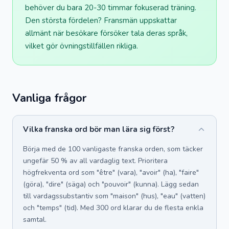
behöver du bara 20-30 timmar fokuserad träning.
Den största fördelen? Fransmän uppskattar
allmänt när besökare försöker tala deras språk,
vilket gör övningstillfällen rikliga.
Vanliga frågor
Vilka franska ord bör man lära sig först?
Börja med de 100 vanligaste franska orden, som täcker
ungefär 50 % av all vardaglig text. Prioritera
högfrekventa ord som "être" (vara), "avoir" (ha), "faire"
(göra), "dire" (säga) och "pouvoir" (kunna). Lägg sedan
till vardagssubstantiv som "maison" (hus), "eau" (vatten)
och "temps" (tid). Med 300 ord klarar du de flesta enkla
samtal.