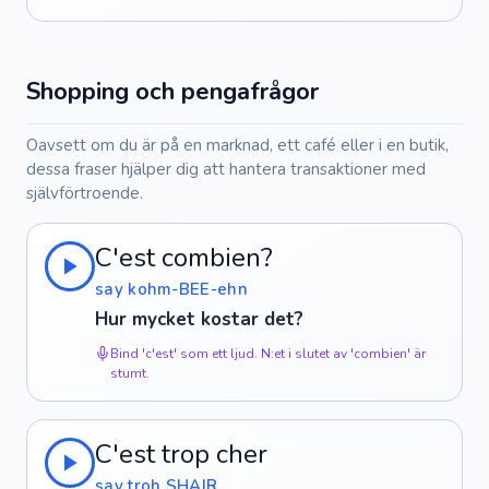
Shopping och pengafrågor
Oavsett om du är på en marknad, ett café eller i en butik,
dessa fraser hjälper dig att hantera transaktioner med
självförtroende.
C'est combien?
say kohm-BEE-ehn
Hur mycket kostar det?
Bind 'c'est' som ett ljud. N:et i slutet av 'combien' är
stumt.
C'est trop cher
say troh SHAIR