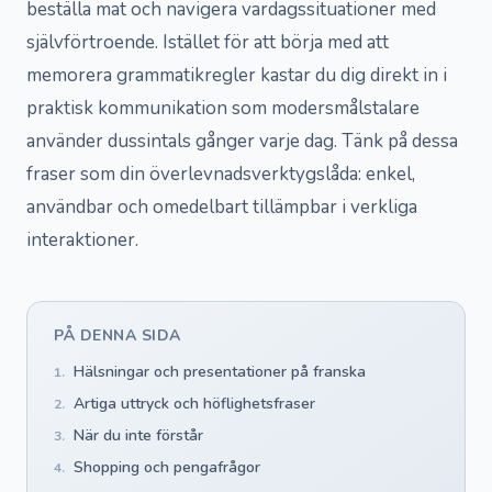
beställa mat och navigera vardagssituationer med
självförtroende. Istället för att börja med att
memorera grammatikregler kastar du dig direkt in i
praktisk kommunikation som modersmålstalare
använder dussintals gånger varje dag. Tänk på dessa
fraser som din överlevnadsverktygslåda: enkel,
användbar och omedelbart tillämpbar i verkliga
interaktioner.
PÅ DENNA SIDA
Hälsningar och presentationer på franska
1.
Artiga uttryck och höflighetsfraser
2.
När du inte förstår
3.
Shopping och pengafrågor
4.