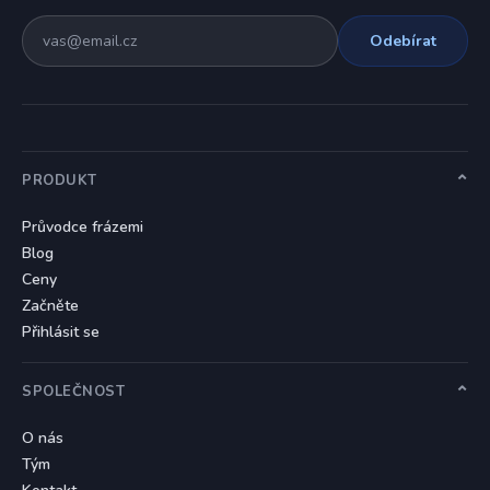
Odebírat
PRODUKT
Průvodce frázemi
Blog
Ceny
Začněte
Přihlásit se
SPOLEČNOST
O nás
Tým